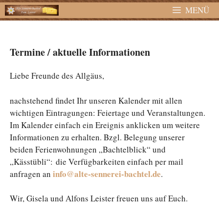
Zum
MENÜ
Inhalt
springen
Termine / aktuelle Informationen
Liebe Freunde des Allgäus,
nachstehend findet Ihr unseren Kalender mit allen
wichtigen Eintragungen: Feiertage und Veranstaltungen.
Im Kalender einfach ein Ereignis anklicken um weitere
Informationen zu erhalten. Bzgl. Belegung unserer
beiden Ferienwohnungen „Bachtelblick“ und
„Kässtübli“: die Verfügbarkeiten einfach per mail
info@alte-sennerei-bachtel.de
anfragen an
.
Wir, Gisela und Alfons Leister freuen uns auf Euch.