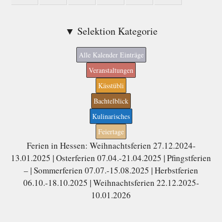
▼ Selektion Kategorie
Alle Kalender Einträge
Veranstaltungen
Kässtübli
Bachtelblick
Kulinarisches
Feiertage
Ferien in Hessen: Weihnachtsferien 27.12.2024-
13.01.2025 | Osterferien 07.04.-21.04.2025 | Pfingstferien
– | Sommerferien 07.07.-15.08.2025 | Herbstferien
06.10.-18.10.2025 | Weihnachtsferien 22.12.2025-
10.01.2026