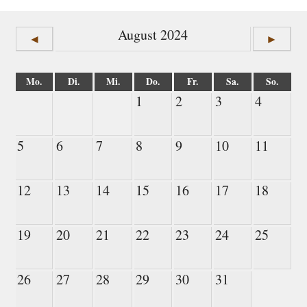
August 2024
◄
►
Mo.
Di.
Mi.
Do.
Fr.
Sa.
So.
1
2
3
4
5
6
7
8
9
10
11
12
13
14
15
16
17
18
19
20
21
22
23
24
25
26
27
28
29
30
31