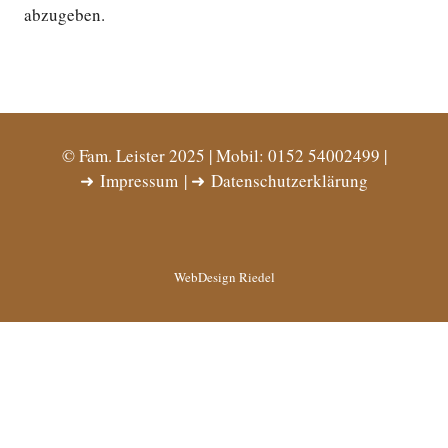
abzugeben.
© Fam. Leister 2025 | Mobil: 0152 54002499 |
➜
Impressum
| ➜
Datenschutzerklärung
WebDesign Riedel