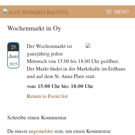
Zum
Inhalt
MENÜ
springen
Wochenmarkt in Oy
Der Wochenmarkt ist
25
ganzjährig jeden
Juni
Mittwoch von 15.00 bis 18.00 Uhr geöffnet.
2025
Der Markt findet in der Markthalle im Erdhaus
und auf dem St. Anna Platz statt.
von: 15:00 Uhr bis: 18:00 Uhr
Return to Event list
Schreibe einen Kommentar
Du musst
angemeldet
sein, um einen Kommentar